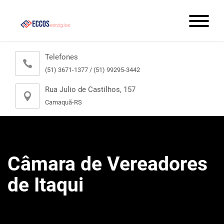
Telefones
(51) 3671-1377 / (51) 99295-3442
Rua Julio de Castilhos, 157
Camaquã-RS
Câmara de Vereadores
de Itaqui